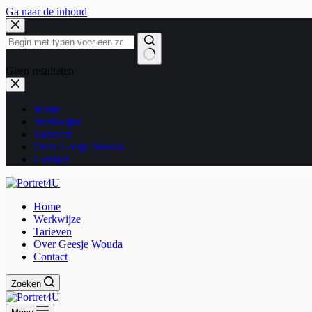
Ga naar de inhoud
Geen resultaten
Home
Werkwijze
Tarieven
Over Geesje Wouda
Contact
Home
Werkwijze
Tarieven
Over Geesje Wouda
Contact
Zoeken